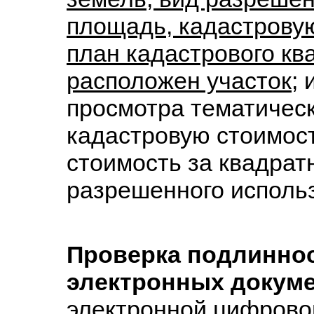
площадь, кадастровую
план кадастрового кв
расположен участок;
и
просмотра тематическ
кадастровую стоимос
стоимость за квадрат
разрешенного использ
Проверка подлинно
электронных докум
электронной цифрово