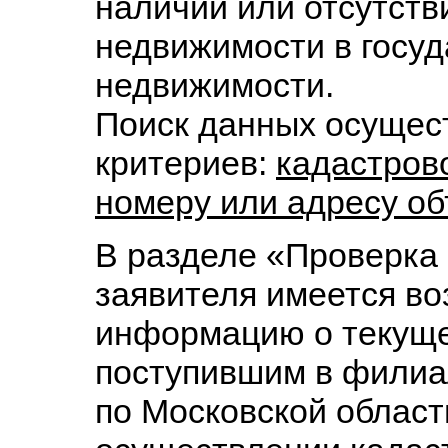
наличии или отсутств
недвижимости в госу
недвижимости.
Поиск данных осущест
критериев:
кадастров
номеру или адресу об
В разделе «Проверка 
заявителя имеется во
информацию о текуще
поступившим в филиа
по Московской област