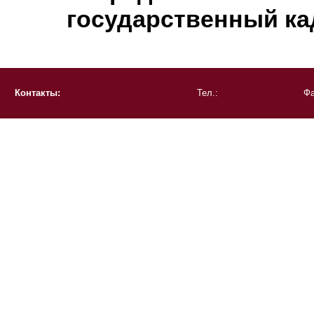
государственный ка
Контакты:
Тел.:
Фа