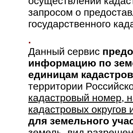
осуществлении кадас
запросом о предоста
государственного кад
.
Данный сервис
предо
информацию по зем
единицам кадастров
территории Российск
кадастровый номер, 
кадастровых округов и
для земельного учас
земель, вид разрешен