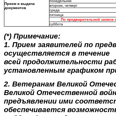
понедельник
Прием и выдача
вторник, четверг
документов
среда
пятница
По предварительной записи
суббота
(*) Примечание:
1. Прием заявителей по пред
осуществляется в течение
всей продолжительности раб
установленным графиком пр
2. Ветеранам Великой Отече
Великой Отечественной войны,
предъявлении ими соответ
обеспечивается возможность