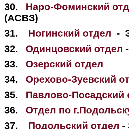
30.
Наро-Фоминский от
(АСВЗ)
31.
Ногинский отдел
- Э
32.
Одинцовский отдел
-
33.
Озерский отдел
34.
Орехово-Зуевский о
35.
Павлово-Посадский 
36.
Отдел по г.Подольск
37.
Подольский отдел
-