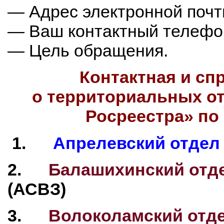
— Адрес электронной почты
— Ваш контактный телефо
— Цель обращения.
Контактная и с
о территориальных о
Росреестра» по
1.
Апрелевский отдел
2.
Балашихинский отд
(АСВЗ)
3.
Волоколамский отд