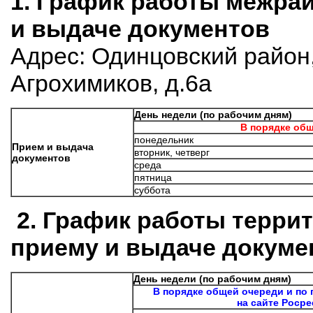
1.
График работы межрай
и выдаче документов
Адрес: Одинцовский район,
Агрохимиков, д.6а
День недели (по рабочим дням)
В порядке об
понедельник
Прием и выдача
вторник, четверг
документов
среда
пятница
суббота
2.
График работы терри
приему и выдаче докуме
День недели (по рабочим дням)
В порядке общей очереди и по
на сайте Росрее