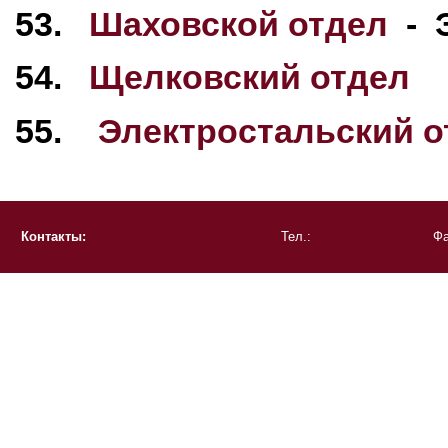
53.
Шаховской отдел
- Э
54.
Щелковский отдел
55.
Электростальский о
Контакты:
Тел.:
Фа