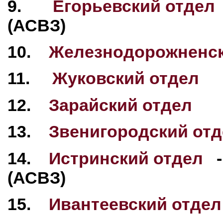
9.
Егорьевский отдел
(АСВЗ)
10.
Железнодорожненск
11.
Жуковский отдел
12.
Зарайский отдел
13.
Звенигородский от
14.
Истринский отдел
-
(АСВЗ)
15.
Ивантеевский отдел