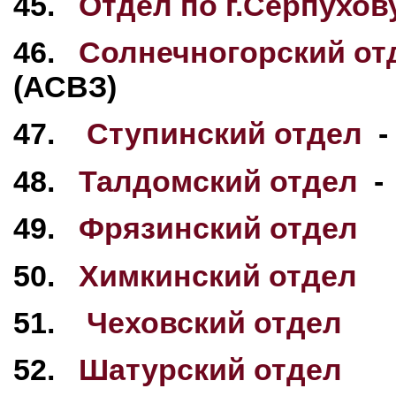
45.
Отдел по г.Серпухов
46.
Солнечногорский от
(АСВЗ)
47.
Ступинский отдел
-
48.
Талдомский отдел
- 
49.
Фрязинский отдел
50.
Химкинский отдел
51.
Чеховский отдел
52.
Шатурский отдел