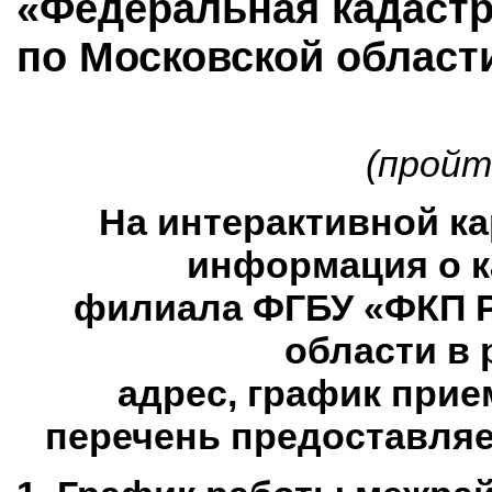
«Федеральная кадастр
по Московской област
(пройт
На интерактивной ка
информация о 
филиала ФГБУ «ФКП Р
области в 
адрес,
график прие
перечень предоставляе