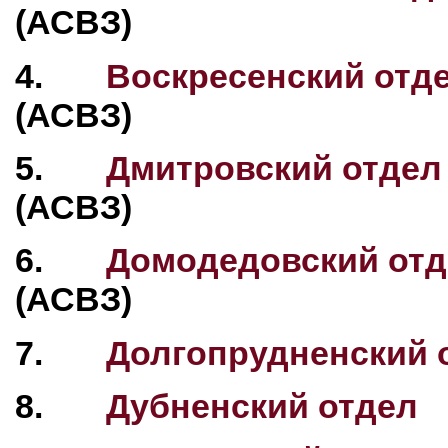
(АСВЗ)
4.
Воскресенский отд
(АСВЗ)
5.
Дмитровский отдел
(АСВЗ)
6.
Домодедовский отд
(АСВЗ)
7.
Долгопрудненский 
8.
Дубненский отдел